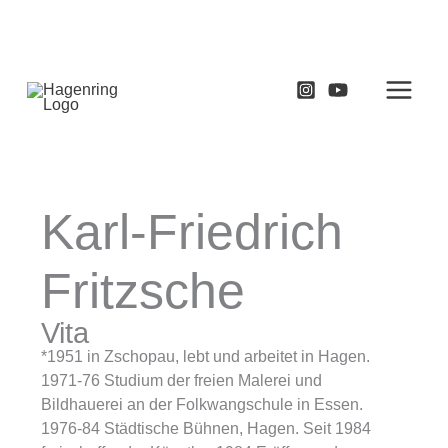
Zum
Inhalt
springen
Karl-Friedrich
Fritzsche
Vita
*1951 in Zschopau, lebt und arbeitet in Hagen.
1971-76 Studium der freien Malerei und
Bildhauerei an der Folkwangschule in Essen.
1976-84 Städtische Bühnen, Hagen. Seit 1984