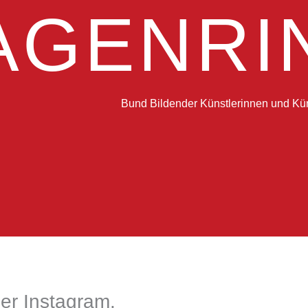
AGENRI
Bund Bildender Künstlerinnen und Kün
 Instagram.