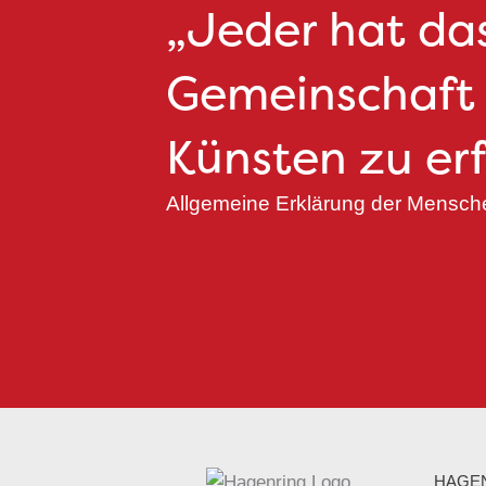
„Jeder hat das
Gemeinschaft 
Künsten zu erf
Allgemeine Erklärung der Mensche
HAGEN