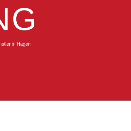
NG
stler in Hagen