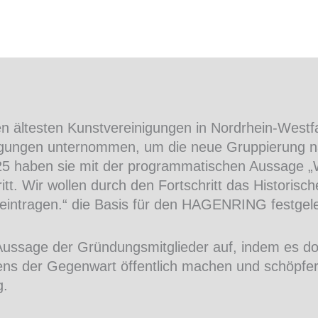
ältesten Kunstvereinigungen in Nordrhein-Westfa
ngungen unternommen, um die neue Gruppierung 
925 haben sie mit der programmatischen Aussage 
tt. Wir wollen durch den Fortschritt das Historis
neintragen.“ die Basis für den HAGENRING festgele
 Aussage der Gründungsmitglieder auf, indem es d
ns der Gegenwart öffentlich machen und schöpferi
g.