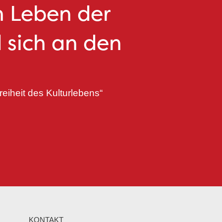
n Leben der
 sich an den
eiheit des Kulturlebens“
KONTAKT