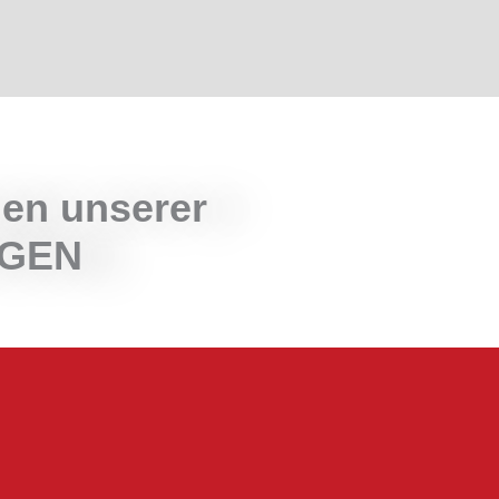
gen unserer
NGEN