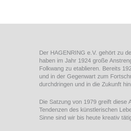
Der HAGENRING e.V. gehört zu den 
haben im Jahr 1924 große Anstre
Folkwang zu etablieren. Bereits 1
und in der Gegenwart zum Fortschri
durchdringen und in die Zukunft hi
Die Satzung von 1979 greift diese
Tendenzen des künstlerischen Lebe
Sinne sind wir bis heute kreativ täti