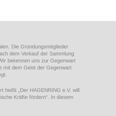
len. Die Gründungsmitglieder
nach dem Verkauf der Sammlung
„Wir bekennen uns zur Gegenwart
che mit dem Geist der Gegenwart
gt.
ort heißt „Der HAGENRING e.V. will
sche Kräfte fördern“. In diesem