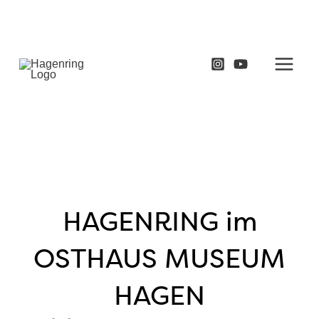
Zum
Inhalt
springen
HAGENRING im
OSTHAUS MUSEUM
HAGEN