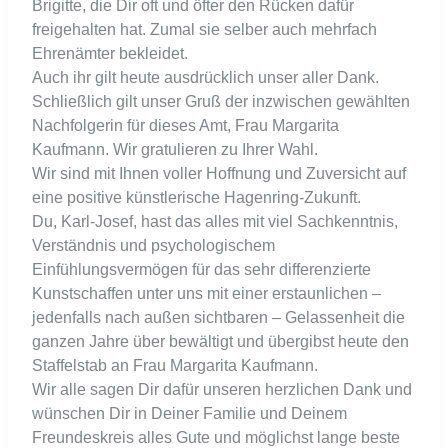
Brigitte, die Dir oft und öfter den Rücken dafür
freigehalten hat. Zumal sie selber auch mehrfach
Ehrenämter bekleidet.
Auch ihr gilt heute ausdrücklich unser aller Dank.
Schließlich gilt unser Gruß der inzwischen gewählten
Nachfolgerin für dieses Amt, Frau Margarita
Kaufmann. Wir gratulieren zu Ihrer Wahl.
Wir sind mit Ihnen voller Hoffnung und Zuversicht auf
eine positive künstlerische Hagenring-Zukunft.
Du, Karl-Josef, hast das alles mit viel Sachkenntnis,
Verständnis und psychologischem
Einfühlungsvermögen für das sehr differenzierte
Kunstschaffen unter uns mit einer erstaunlichen –
jedenfalls nach außen sichtbaren – Gelassenheit die
ganzen Jahre über bewältigt und übergibst heute den
Staffelstab an Frau Margarita Kaufmann.
Wir alle sagen Dir dafür unseren herzlichen Dank und
wünschen Dir in Deiner Familie und Deinem
Freundeskreis alles Gute und möglichst lange beste