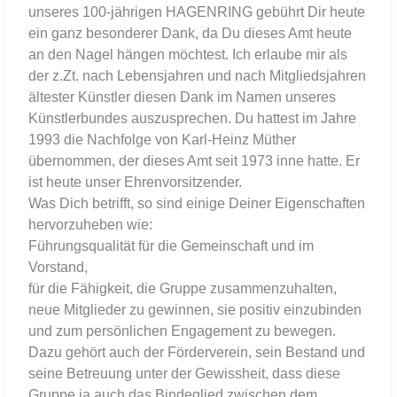
unseres 100-jährigen HAGENRING gebührt Dir heute
ein ganz besonderer Dank, da Du dieses Amt heute
an den Nagel hängen möchtest. Ich erlaube mir als
der z.Zt. nach Lebensjahren und nach Mitgliedsjahren
ältester Künstler diesen Dank im Namen unseres
Künstlerbundes auszusprechen. Du hattest im Jahre
1993 die Nachfolge von Karl-Heinz Müther
übernommen, der dieses Amt seit 1973 inne hatte. Er
ist heute unser Ehrenvorsitzender.
Was Dich betrifft, so sind einige Deiner Eigenschaften
hervorzuheben wie:
Führungsqualität für die Gemeinschaft und im
Vorstand,
für die Fähigkeit, die Gruppe zusammenzuhalten,
neue Mitglieder zu gewinnen, sie positiv einzubinden
und zum persönlichen Engagement zu bewegen.
Dazu gehört auch der Förderverein, sein Bestand und
seine Betreuung unter der Gewissheit, dass diese
Gruppe ja auch das Bindeglied zwischen dem