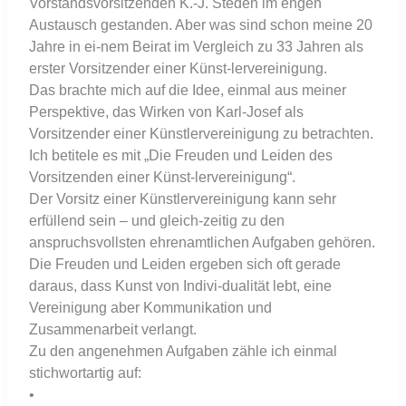
Vorstandsvorsitzenden K.-J. Steden im engen
Austausch gestanden. Aber was sind schon meine 20
Jahre in ei-nem Beirat im Vergleich zu 33 Jahren als
erster Vorsitzender einer Künst-lervereinigung.
Das brachte mich auf die Idee, einmal aus meiner
Perspektive, das Wirken von Karl-Josef als
Vorsitzender einer Künstlervereinigung zu betrachten.
Ich betitele es mit „Die Freuden und Leiden des
Vorsitzenden einer Künst-lervereinigung“.
Der Vorsitz einer Künstlervereinigung kann sehr
erfüllend sein – und gleich-zeitig zu den
anspruchsvollsten ehrenamtlichen Aufgaben gehören.
Die Freuden und Leiden ergeben sich oft gerade
daraus, dass Kunst von Indivi-dualität lebt, eine
Vereinigung aber Kommunikation und
Zusammenarbeit verlangt.
Zu den angenehmen Aufgaben zähle ich einmal
stichwortartig auf:
•