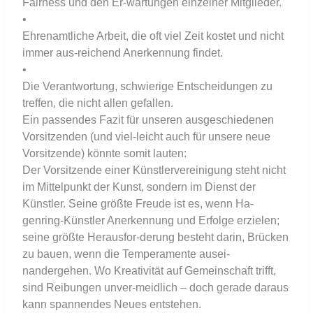
Fairness und den Er-wartungen einzelner Mitglieder.
•
Ehrenamtliche Arbeit, die oft viel Zeit kostet und nicht
immer aus-reichend Anerkennung findet.
•
Die Verantwortung, schwierige Entscheidungen zu
treffen, die nicht allen gefallen.
Ein passendes Fazit für unseren ausgeschiedenen
Vorsitzenden (und viel-leicht auch für unsere neue
Vorsitzende) könnte somit lauten:
Der Vorsitzende einer Künstlervereinigung steht nicht
im Mittelpunkt der Kunst, sondern im Dienst der
Künstler. Seine größte Freude ist es, wenn Ha-
genring-Künstler Anerkennung und Erfolge erzielen;
seine größte Herausfor-derung besteht darin, Brücken
zu bauen, wenn die Temperamente ausei-
nandergehen. Wo Kreativität auf Gemeinschaft trifft,
sind Reibungen unver-meidlich – doch gerade daraus
kann spannendes Neues entstehen.